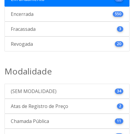
Encerrada
550
Fracassada
3
Revogada
20
Modalidade
(SEM MODALIDADE)
34
Atas de Registro de Preço
2
Chamada Pública
11