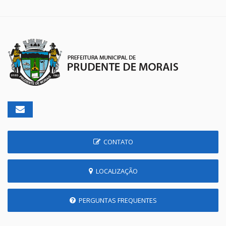
CONTATO
LOCALIZAÇÃO
PERGUNTAS FREQUENTES