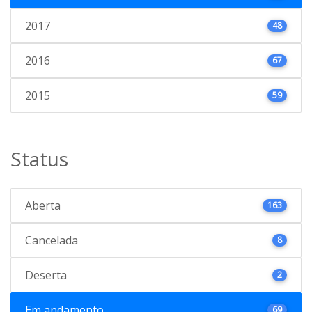
2017
48
2016
67
2015
59
Status
Aberta
163
Cancelada
8
Deserta
2
Em andamento
69