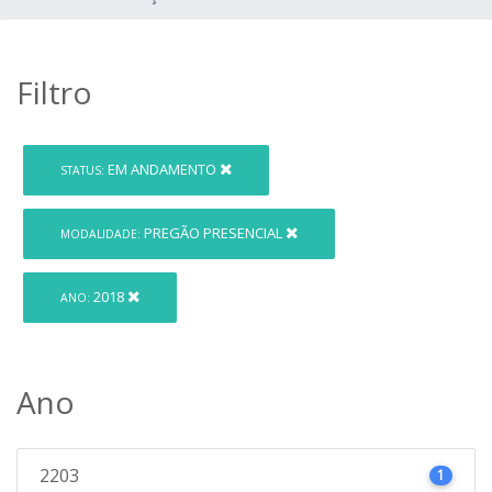
Filtro
EM ANDAMENTO
STATUS:
PREGÃO PRESENCIAL
MODALIDADE:
2018
ANO:
Ano
2203
1