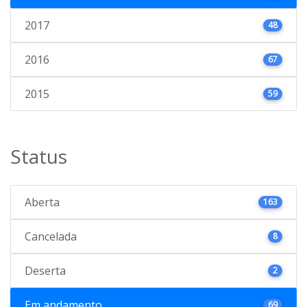
2017
48
2016
67
2015
59
Status
Aberta
163
Cancelada
8
Deserta
2
Em andamento
69