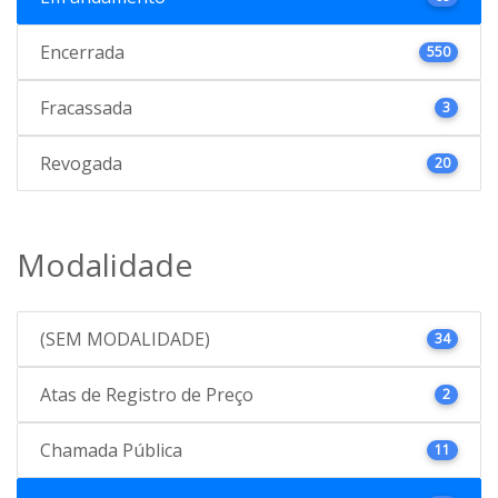
Encerrada
550
Fracassada
3
Revogada
20
Modalidade
(SEM MODALIDADE)
34
Atas de Registro de Preço
2
Chamada Pública
11