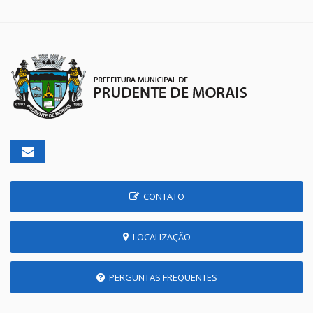
CONTATO
LOCALIZAÇÃO
PERGUNTAS FREQUENTES