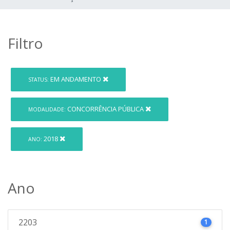
Filtro
EM ANDAMENTO
STATUS:
CONCORRÊNCIA PÚBLICA
MODALIDADE:
2018
ANO:
Ano
2203
1