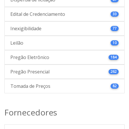
Edital de Credenciamento
33
Inexigibilidade
77
Leilão
10
Pregão Eletrônico
184
Pregão Presencial
262
Tomada de Preços
82
Fornecedores