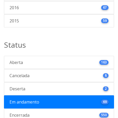
2016
67
2015
59
Status
Aberta
163
Cancelada
8
Deserta
2
Em andamento
69
Encerrada
550