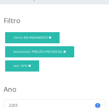
Filtro
EM ANDAMENTO
STATUS:
PREGÃO PRESENCIAL
MODALIDADE:
2015
ANO:
Ano
2203
1