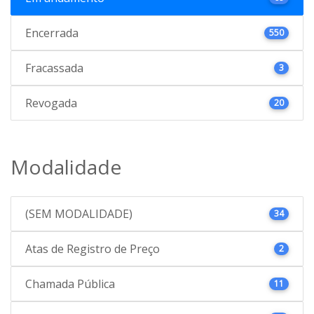
Encerrada
550
Fracassada
3
Revogada
20
Modalidade
(SEM MODALIDADE)
34
Atas de Registro de Preço
2
Chamada Pública
11