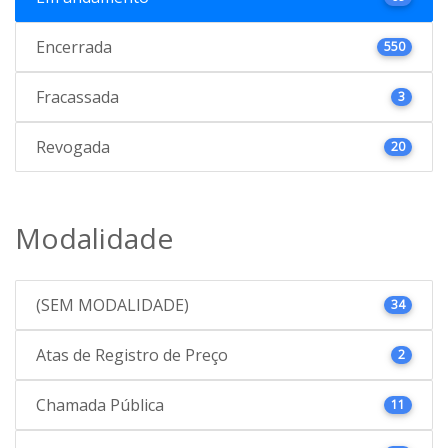
Encerrada
550
Fracassada
3
Revogada
20
Modalidade
(SEM MODALIDADE)
34
Atas de Registro de Preço
2
Chamada Pública
11