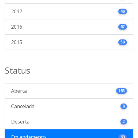
2017
48
2016
67
2015
59
Status
Aberta
163
Cancelada
8
Deserta
2
Em andamento
69