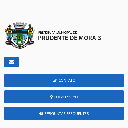
CONTATO
LOCALIZAÇÃO
PERGUNTAS FREQUENTES