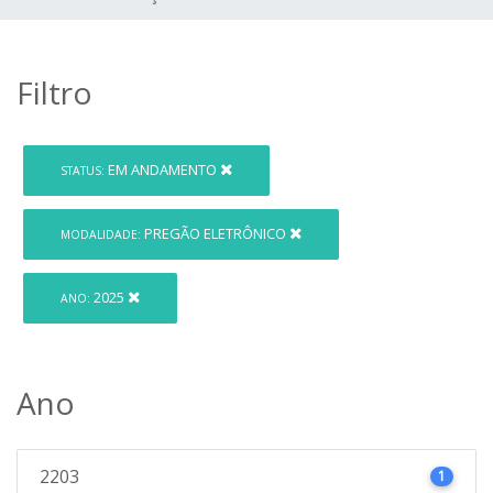
Filtro
EM ANDAMENTO
STATUS:
PREGÃO ELETRÔNICO
MODALIDADE:
2025
ANO:
Ano
2203
1