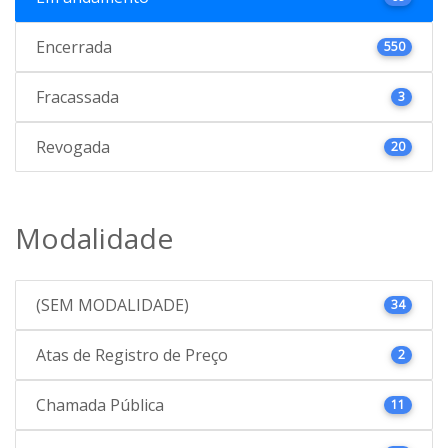
Encerrada
550
Fracassada
3
Revogada
20
Modalidade
(SEM MODALIDADE)
34
Atas de Registro de Preço
2
Chamada Pública
11