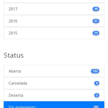
2017
48
2016
67
2015
59
Status
Aberta
163
Cancelada
8
Deserta
2
Em andamento
69