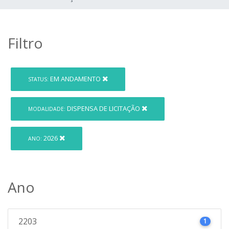
Filtro
EM ANDAMENTO
STATUS:
DISPENSA DE LICITAÇÃO
MODALIDADE:
2026
ANO:
Ano
2203
1