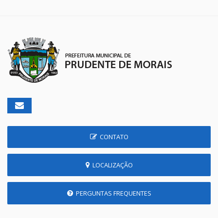
CONTATO
LOCALIZAÇÃO
PERGUNTAS FREQUENTES