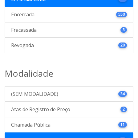
Encerrada
550
Fracassada
3
Revogada
20
Modalidade
(SEM MODALIDADE)
34
Atas de Registro de Preço
2
Chamada Pública
11