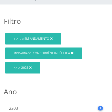
Filtro
EM ANDAMENTO
STATUS:
CONCORRÊNCIA PÚBLICA
MODALIDADE:
2025
ANO:
Ano
2203
1