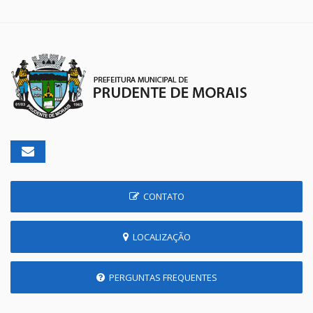
CONTATO
LOCALIZAÇÃO
PERGUNTAS FREQUENTES