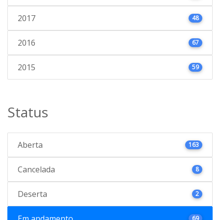
2017
48
2016
67
2015
59
Status
Aberta
163
Cancelada
8
Deserta
2
Em andamento
69