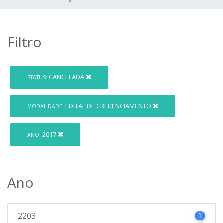
Filtro
CANCELADA
STATUS:
EDITAL DE CREDENCIAMENTO
MODALIDADE:
2017
ANO:
Ano
2203
1