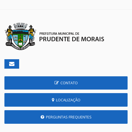
CONTATO
LOCALIZAÇÃO
PERGUNTAS FREQUENTES