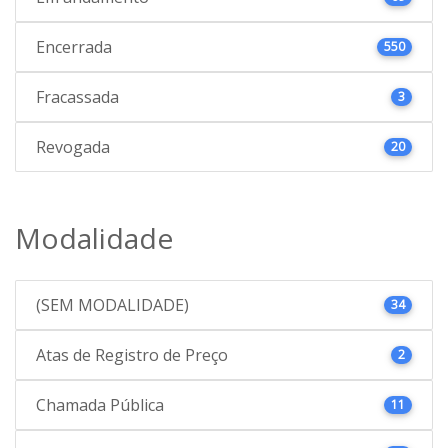
Encerrada
550
Fracassada
3
Revogada
20
Modalidade
(SEM MODALIDADE)
34
Atas de Registro de Preço
2
Chamada Pública
11