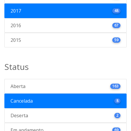
2017
48
2016
67
2015
59
Status
Aberta
163
Cancelada
8
Deserta
2
Em andamento
69