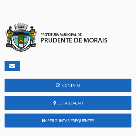
CONTATO
LOCALIZAÇÃO
PERGUNTAS FREQUENTES