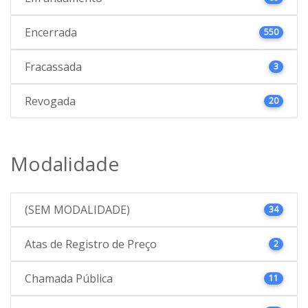
Encerrada
550
Fracassada
3
Revogada
20
Modalidade
(SEM MODALIDADE)
34
Atas de Registro de Preço
2
Chamada Pública
11