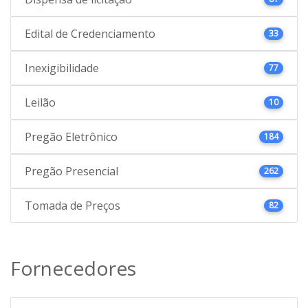
Edital de Credenciamento
33
Inexigibilidade
77
Leilão
10
Pregão Eletrônico
184
Pregão Presencial
262
Tomada de Preços
82
Fornecedores