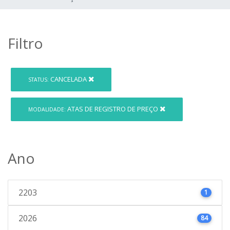
Filtro
CANCELADA
STATUS:
ATAS DE REGISTRO DE PREÇO
MODALIDADE:
Ano
2203
1
2026
84