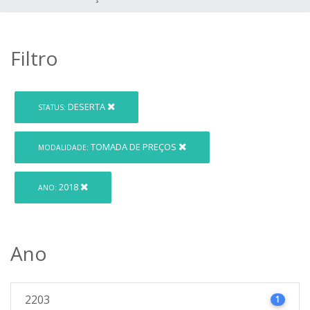
Filtro
DESERTA
STATUS:
TOMADA DE PREÇOS
MODALIDADE:
2018
ANO:
Ano
2203
1