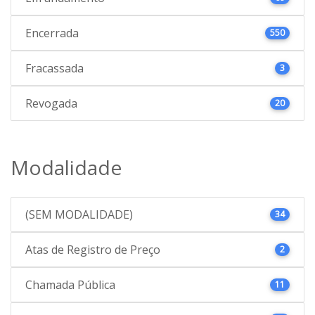
Encerrada
550
Fracassada
3
Revogada
20
Modalidade
(SEM MODALIDADE)
34
Atas de Registro de Preço
2
Chamada Pública
11