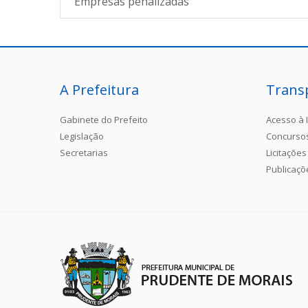
Empresas penalizadas
A Prefeitura
Trans
Gabinete do Prefeito
Acesso à 
Legislação
Concurso
Secretarias
Licitações
Publicaçõ