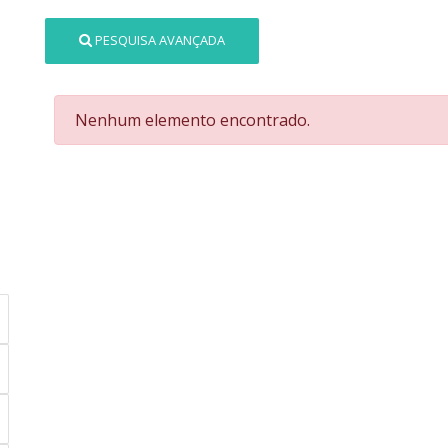
PESQUISA AVANÇADA
Nenhum elemento encontrado.