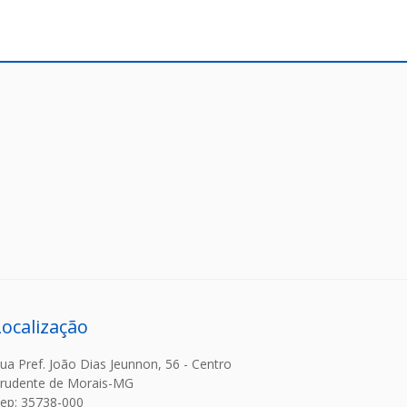
Localização
ua Pref. João Dias Jeunnon, 56 - Centro
rudente de Morais-MG
ep: 35738-000