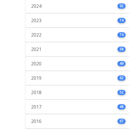
2024
92
2023
74
2022
74
2021
38
2020
49
2019
62
2018
52
2017
48
2016
67