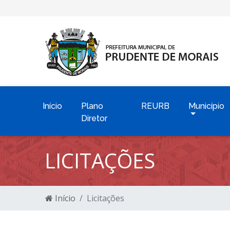
Início
Plano
REURB
Município
Diretor
LICITAÇÕES
Início
Licitações