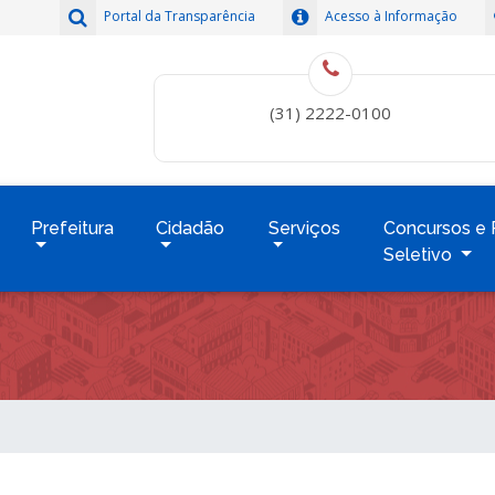
Portal da Transparência
Acesso à Informação
(31) 2222-0100
Prefeitura
Cidadão
Serviços
Concursos e 
Seletivo