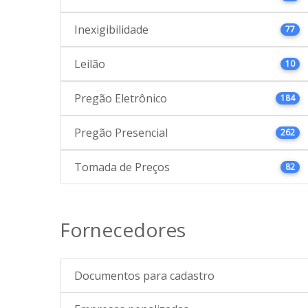
Inexigibilidade
77
Leilão
10
Pregão Eletrônico
184
Pregão Presencial
262
Tomada de Preços
82
Fornecedores
Documentos para cadastro