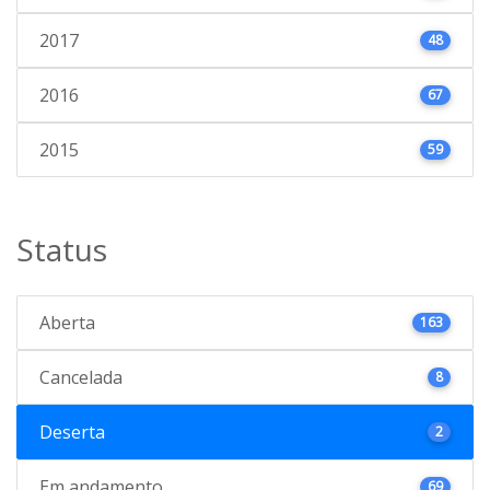
2017
48
2016
67
2015
59
Status
Aberta
163
Cancelada
8
Deserta
2
Em andamento
69