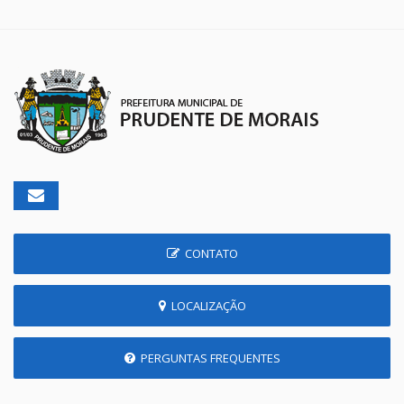
CONTATO
LOCALIZAÇÃO
PERGUNTAS FREQUENTES