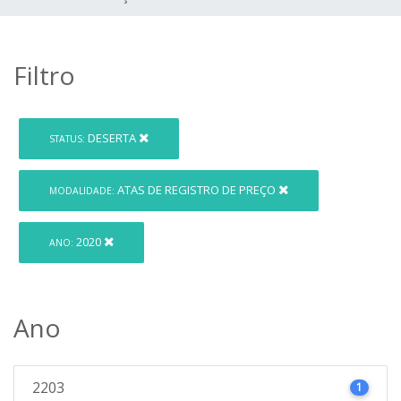
Filtro
DESERTA
STATUS:
ATAS DE REGISTRO DE PREÇO
MODALIDADE:
2020
ANO:
Ano
2203
1