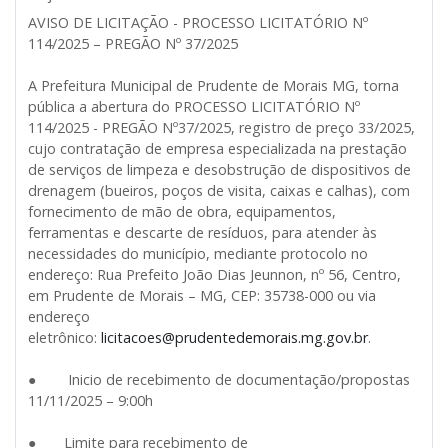
AVISO DE LICITAÇÃO - PROCESSO LICITATÓRIO Nº
114/2025 – PREGÃO Nº 37/2025
A Prefeitura Municipal de Prudente de Morais MG, torna
pública a abertura do PROCESSO LICITATÓRIO Nº
114/2025 - PREGÃO Nº37/2025, registro de preço 33/2025,
cujo contratação de empresa especializada na prestação
de serviços de limpeza e desobstrução de dispositivos de
drenagem (bueiros, poços de visita, caixas e calhas), com
fornecimento de mão de obra, equipamentos,
ferramentas e descarte de resíduos, para atender às
necessidades do município, mediante protocolo no
endereço: Rua Prefeito João Dias Jeunnon, nº 56, Centro,
em Prudente de Morais – MG, CEP: 35738-000 ou via
endereço
eletrônico:
licitacoes@prudentedemorais.mg.gov.br
.
● Inicio de recebimento de documentação/propostas
11/11/2025 – 9:00h
● Limite para recebimento de