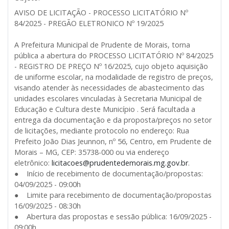
AVISO DE LICITAÇÃO - PROCESSO LICITATÓRIO Nº
84/2025 - PREGÃO ELETRONICO Nº 19/2025
A Prefeitura Municipal de Prudente de Morais, torna
pública a abertura do PROCESSO LICITATÓRIO Nº 84/2025
- REGISTRO DE PREÇO Nº 16/2025, cujo objeto aquisição
de uniforme escolar, na modalidade de registro de preços,
visando atender às necessidades de abastecimento das
unidades escolares vinculadas à Secretaria Municipal de
Educação e Cultura deste Município . Será facultada a
entrega da documentação e da proposta/preços no setor
de licitações, mediante protocolo no endereço: Rua
Prefeito João Dias Jeunnon, nº 56, Centro, em Prudente de
Morais – MG, CEP: 35738-000 ou via endereço
eletrônico:
licitacoes@prudentedemorais.mg.gov.br
.
● Início de recebimento de documentação/propostas:
04/09/2025 - 09:00h
● Limite para recebimento de documentação/propostas
16/09/2025 - 08:30h
● Abertura das propostas e sessão pública: 16/09/2025 -
09:00h