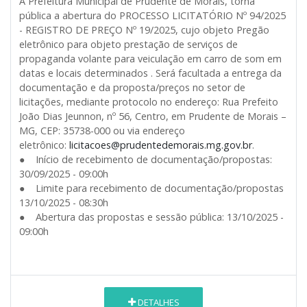
A Prefeitura Municipal de Prudente de Morais, torna
pública a abertura do PROCESSO LICITATÓRIO Nº 94/2025
- REGISTRO DE PREÇO Nº 19/2025, cujo objeto Pregão
eletrônico para objeto prestação de serviços de
propaganda volante para veiculação em carro de som em
datas e locais determinados . Será facultada a entrega da
documentação e da proposta/preços no setor de
licitações, mediante protocolo no endereço: Rua Prefeito
João Dias Jeunnon, nº 56, Centro, em Prudente de Morais –
MG, CEP: 35738-000 ou via endereço
eletrônico:
licitacoes@prudentedemorais.mg.gov.br
.
● Início de recebimento de documentação/propostas:
30/09/2025 - 09:00h
● Limite para recebimento de documentação/propostas
13/10/2025 - 08:30h
● Abertura das propostas e sessão pública: 13/10/2025 -
09:00h
DETALHES