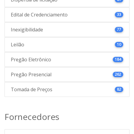
Edital de Credenciamento
33
Inexigibilidade
77
Leilão
10
Pregão Eletrônico
184
Pregão Presencial
262
Tomada de Preços
82
Fornecedores