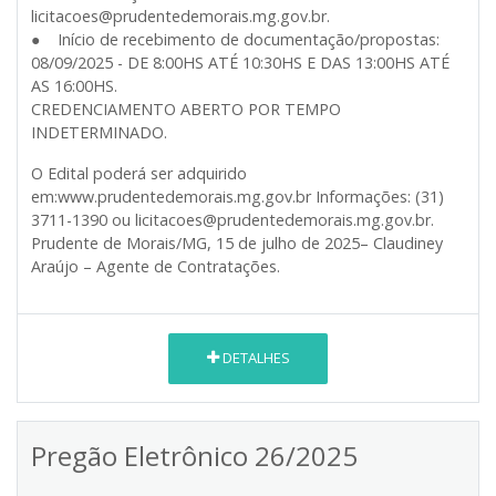
licitacoes@prudentedemorais.mg.gov.br.
● Início de recebimento de documentação/propostas:
08/09/2025 - DE 8:00HS ATÉ 10:30HS E DAS 13:00HS ATÉ
AS 16:00HS.
CREDENCIAMENTO ABERTO POR TEMPO
INDETERMINADO.
O Edital poderá ser adquirido
em:www.prudentedemorais.mg.gov.br Informações: (31)
3711-1390 ou licitacoes@prudentedemorais.mg.gov.br.
Prudente de Morais/MG, 15 de julho de 2025– Claudiney
Araújo – Agente de Contratações.
DETALHES
Pregão Eletrônico 26/2025