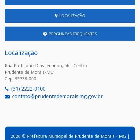
LOCALIZAÇÃO
PERGUNTAS FREQUENTES
Localização
Rua Pref. João Dias Jeunnon, 56 - Centro
Prudente de Morais-MG
Cep: 35738-000
(31) 2222-0100
contato@prudentedemorais.mg.gov.br
2026 © Prefeitura Municipal de Prudente de Morais - MG |