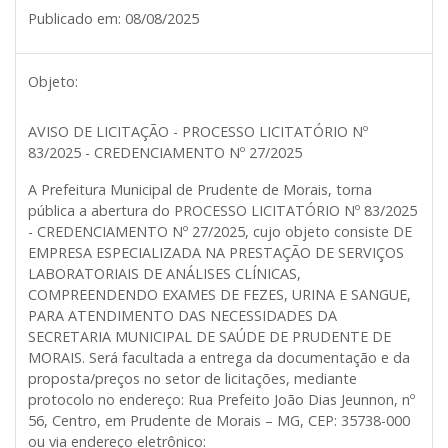
Publicado em:
08/08/2025
Objeto:
AVISO DE LICITAÇÃO - PROCESSO LICITATÓRIO Nº
83/2025 - CREDENCIAMENTO Nº 27/2025
A Prefeitura Municipal de Prudente de Morais, torna
pública a abertura do PROCESSO LICITATÓRIO Nº 83/2025
- CREDENCIAMENTO Nº 27/2025, cujo objeto consiste DE
EMPRESA ESPECIALIZADA NA PRESTAÇÃO DE SERVIÇOS
LABORATORIAIS DE ANÁLISES CLÍNICAS,
COMPREENDENDO EXAMES DE FEZES, URINA E SANGUE,
PARA ATENDIMENTO DAS NECESSIDADES DA
SECRETARIA MUNICIPAL DE SAÚDE DE PRUDENTE DE
MORAIS. Será facultada a entrega da documentação e da
proposta/preços no setor de licitações, mediante
protocolo no endereço: Rua Prefeito João Dias Jeunnon, nº
56, Centro, em Prudente de Morais – MG, CEP: 35738-000
ou via endereço eletrônico: