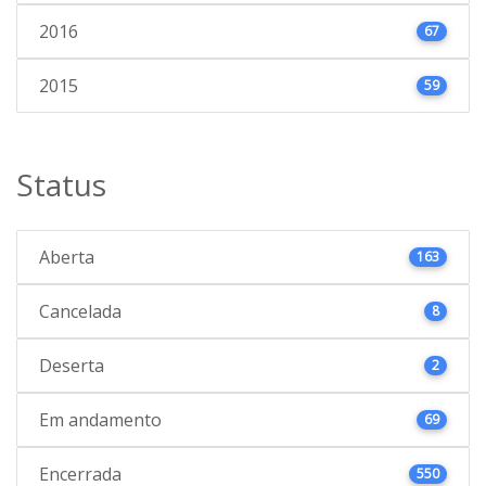
2016
67
2015
59
Status
Aberta
163
Cancelada
8
Deserta
2
Em andamento
69
Encerrada
550