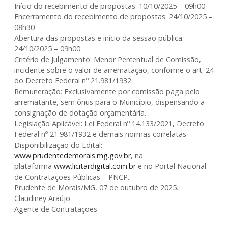
Início do recebimento de propostas: 10/10/2025 – 09h00
Encerramento do recebimento de propostas: 24/10/2025 –
08h30
Abertura das propostas e início da sessão pública:
24/10/2025 – 09h00
Critério de Julgamento: Menor Percentual de Comissão,
incidente sobre o valor de arrematação, conforme o art. 24
do Decreto Federal nº 21.981/1932.
Remuneração: Exclusivamente por comissão paga pelo
arrematante, sem ônus para o Município, dispensando a
consignação de dotação orçamentária.
Legislação Aplicável: Lei Federal nº 14.133/2021, Decreto
Federal nº 21.981/1932 e demais normas correlatas.
Disponibilização do Edital:
www.prudentedemorais.mg.gov.br
, na
plataforma
www.licitardigital.com.br
e no Portal Nacional
de Contratações Públicas – PNCP..
Prudente de Morais/MG, 07 de outubro de 2025.
Claudiney Araújo
Agente de Contratações