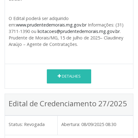
O Edital poderá ser adquirido
em:
www.prudentedemorais.mg.gov.br
Informações: (31)
3711-1390 ou
licitacoes@prudentedemorais.mg.gov.br
.
Prudente de Morais/MG, 15 de julho de 2025– Claudiney
Araújo – Agente de Contratações.
DETALHES
Edital de Credenciamento 27/2025
Status:
Revogada
Abertura:
08/09/2025 08:30