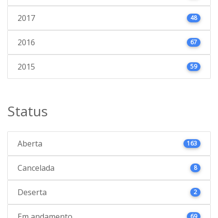
2017
48
2016
67
2015
59
Status
Aberta
163
Cancelada
8
Deserta
2
Em andamento
69