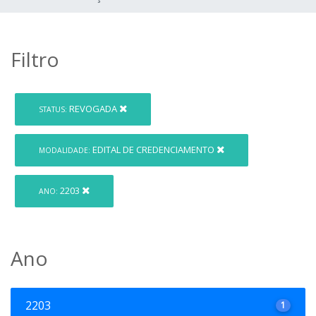
Filtro
REVOGADA
STATUS:
EDITAL DE CREDENCIAMENTO
MODALIDADE:
2203
ANO:
Ano
2203
1