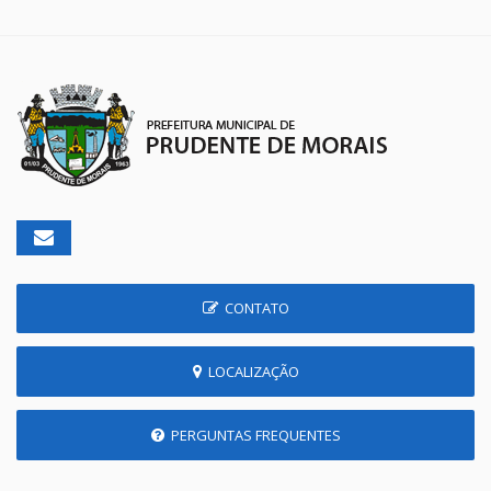
CONTATO
LOCALIZAÇÃO
PERGUNTAS FREQUENTES