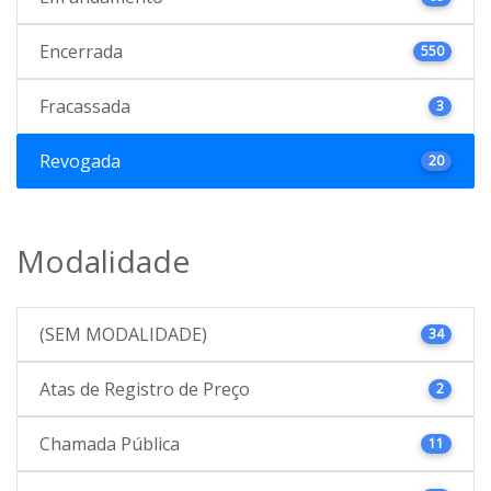
Encerrada
550
Fracassada
3
Revogada
20
Modalidade
(SEM MODALIDADE)
34
Atas de Registro de Preço
2
Chamada Pública
11