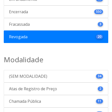
Encerrada
550
Fracassada
3
Revogada
20
Modalidade
(SEM MODALIDADE)
34
Atas de Registro de Preço
2
Chamada Pública
11