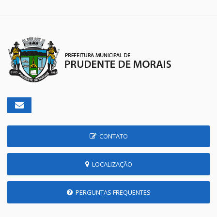
CONTATO
LOCALIZAÇÃO
PERGUNTAS FREQUENTES