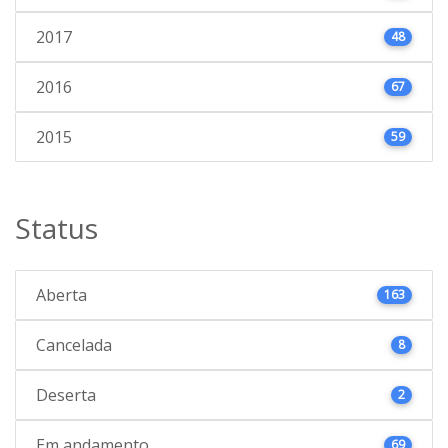
2017
48
2016
67
2015
59
Status
Aberta
163
Cancelada
8
Deserta
2
Em andamento
69