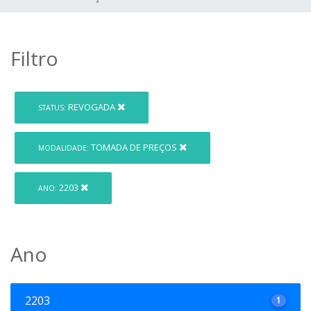
Filtro
REVOGADA
STATUS:
TOMADA DE PREÇOS
MODALIDADE:
2203
ANO:
Ano
2203
1