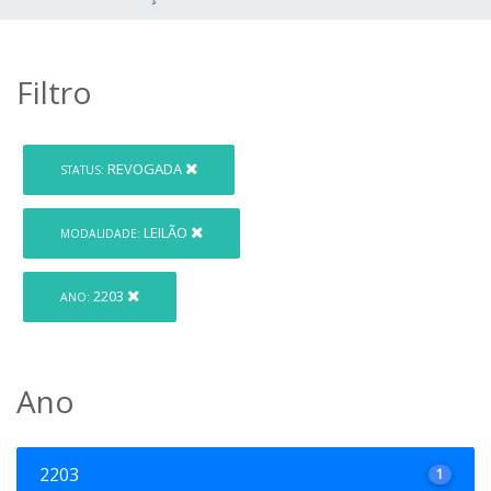
Filtro
REVOGADA
STATUS:
LEILÃO
MODALIDADE:
2203
ANO:
Ano
2203
1