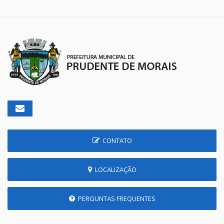
CONTATO
LOCALIZAÇÃO
PERGUNTAS FREQUENTES