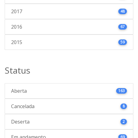
2017
48
2016
67
2015
59
Status
Aberta
163
Cancelada
8
Deserta
2
Em andamento
69