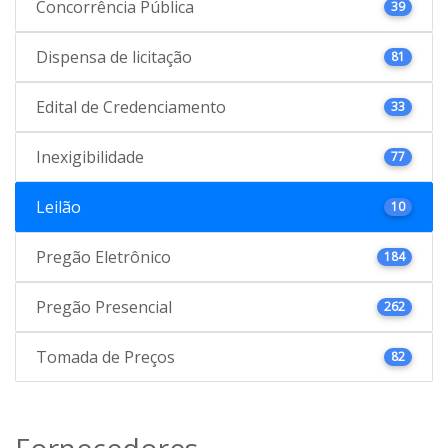
Concorrência Pública
39
Dispensa de licitação
81
Edital de Credenciamento
33
Inexigibilidade
77
Leilão
10
Pregão Eletrônico
184
Pregão Presencial
262
Tomada de Preços
82
Fornecedores