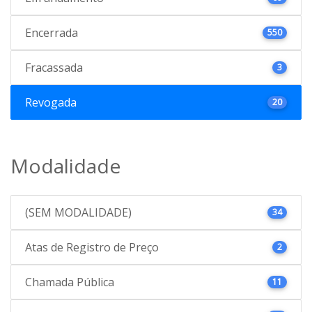
Encerrada
550
Fracassada
3
Revogada
20
Modalidade
(SEM MODALIDADE)
34
Atas de Registro de Preço
2
Chamada Pública
11