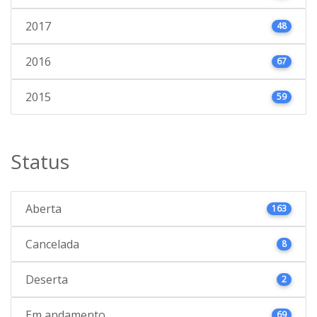
2017
48
2016
67
2015
59
Status
Aberta
163
Cancelada
8
Deserta
2
Em andamento
69