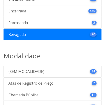
Encerrada
550
Fracassada
3
Revogada
20
Modalidade
(SEM MODALIDADE)
34
Atas de Registro de Preço
2
Chamada Pública
11