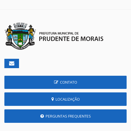
CONTATO
LOCALIZAÇÃO
PERGUNTAS FREQUENTES