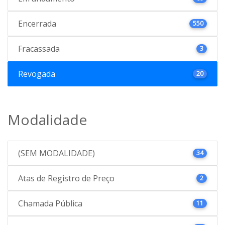
Encerrada
550
Fracassada
3
Revogada
20
Modalidade
(SEM MODALIDADE)
34
Atas de Registro de Preço
2
Chamada Pública
11