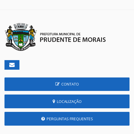
CONTATO
LOCALIZAÇÃO
PERGUNTAS FREQUENTES