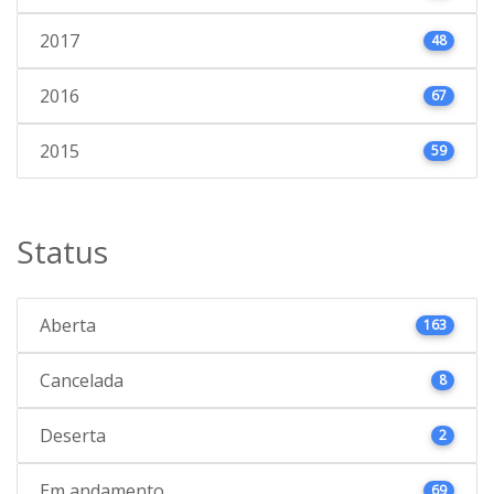
2017
48
2016
67
2015
59
Status
Aberta
163
Cancelada
8
Deserta
2
Em andamento
69