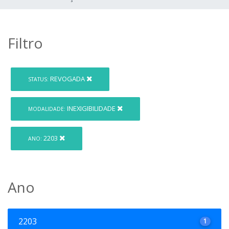
Filtro
REVOGADA
STATUS:
INEXIGIBILIDADE
MODALIDADE:
2203
ANO:
Ano
2203
1