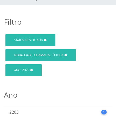
Filtro
REVOGADA
STATUS:
CHAMADA PÚBLICA
MODALIDADE:
2025
ANO:
Ano
2203
1