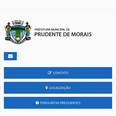
CONTATO
LOCALIZAÇÃO
PERGUNTAS FREQUENTES