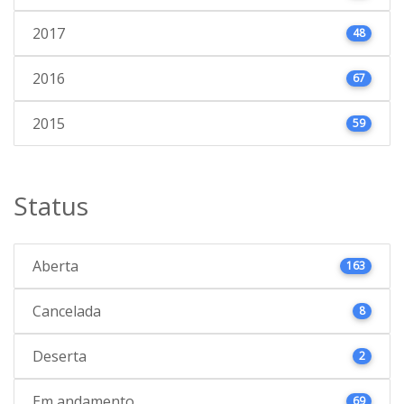
2017
48
2016
67
2015
59
Status
Aberta
163
Cancelada
8
Deserta
2
Em andamento
69