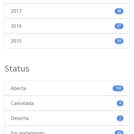
2017
48
2016
67
2015
59
Status
Aberta
163
Cancelada
8
Deserta
2
Em andamento
69