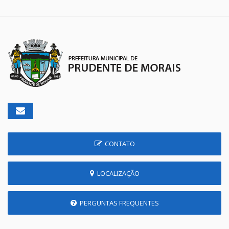
CONTATO
LOCALIZAÇÃO
PERGUNTAS FREQUENTES