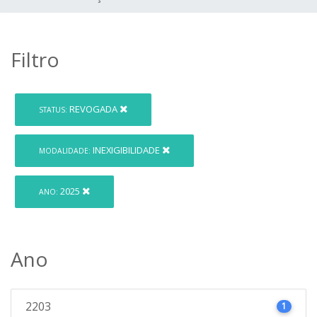
Filtro
REVOGADA
STATUS:
INEXIGIBILIDADE
MODALIDADE:
2025
ANO:
Ano
2203
1