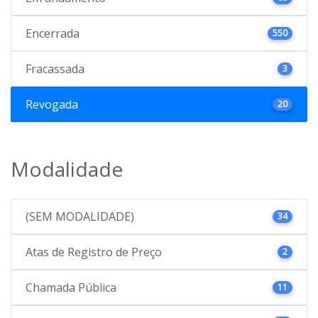
Encerrada
550
Fracassada
3
Revogada
20
Modalidade
(SEM MODALIDADE)
34
Atas de Registro de Preço
2
Chamada Pública
11