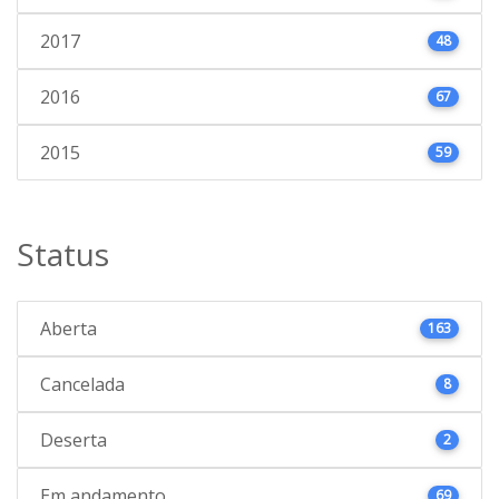
2017
48
2016
67
2015
59
Status
Aberta
163
Cancelada
8
Deserta
2
Em andamento
69