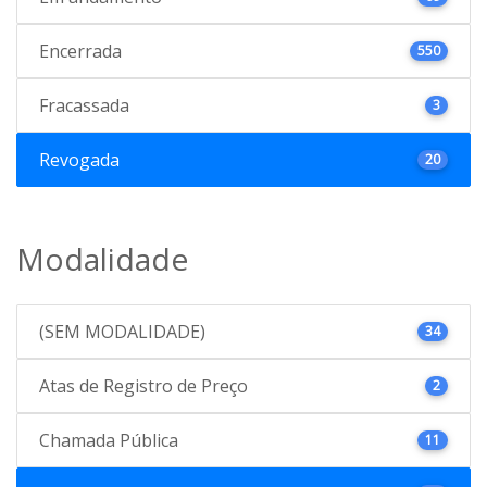
Encerrada
550
Fracassada
3
Revogada
20
Modalidade
(SEM MODALIDADE)
34
Atas de Registro de Preço
2
Chamada Pública
11