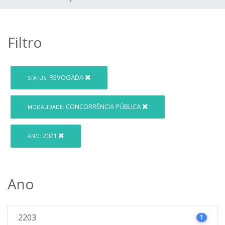
Filtro
REVOGADA
STATUS:
CONCORRÊNCIA PÚBLICA
MODALIDADE:
2021
ANO:
Ano
2203
1