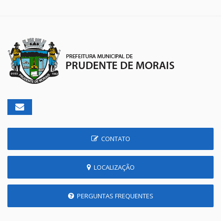
CONTATO
LOCALIZAÇÃO
PERGUNTAS FREQUENTES