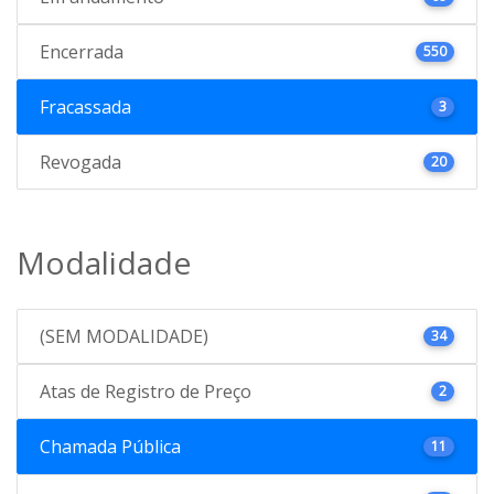
Encerrada
550
Fracassada
3
Revogada
20
Modalidade
(SEM MODALIDADE)
34
Atas de Registro de Preço
2
Chamada Pública
11