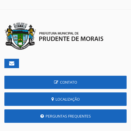
CONTATO
LOCALIZAÇÃO
PERGUNTAS FREQUENTES