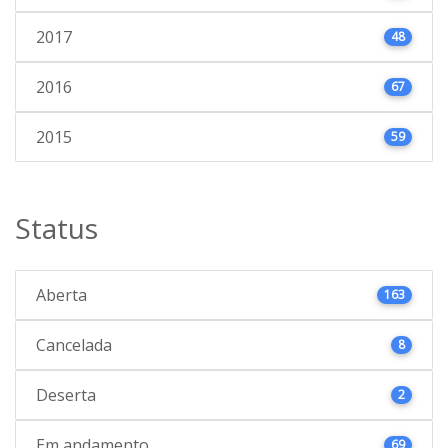
2017
48
2016
67
2015
59
Status
Aberta
163
Cancelada
8
Deserta
2
Em andamento
69