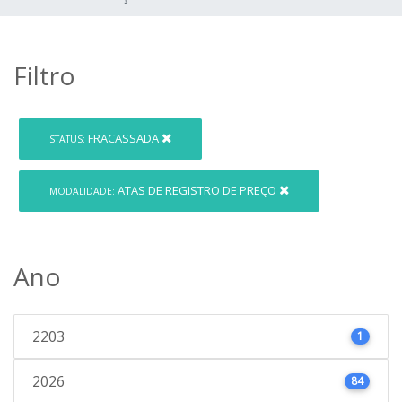
Filtro
FRACASSADA
STATUS:
ATAS DE REGISTRO DE PREÇO
MODALIDADE:
Ano
2203
1
2026
84