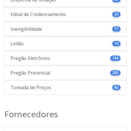
Edital de Credenciamento
33
Inexigibilidade
77
Leilão
10
Pregão Eletrônico
184
Pregão Presencial
262
Tomada de Preços
82
Fornecedores