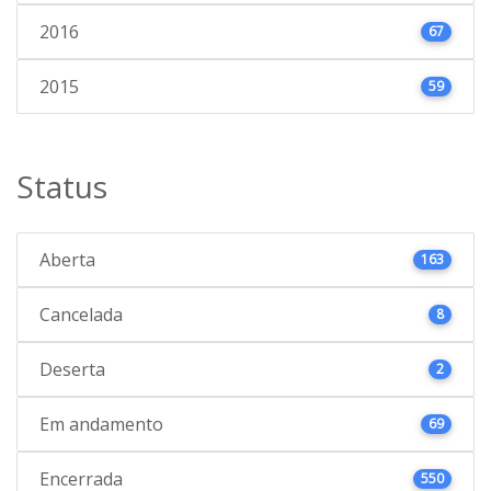
2016
67
2015
59
Status
Aberta
163
Cancelada
8
Deserta
2
Em andamento
69
Encerrada
550