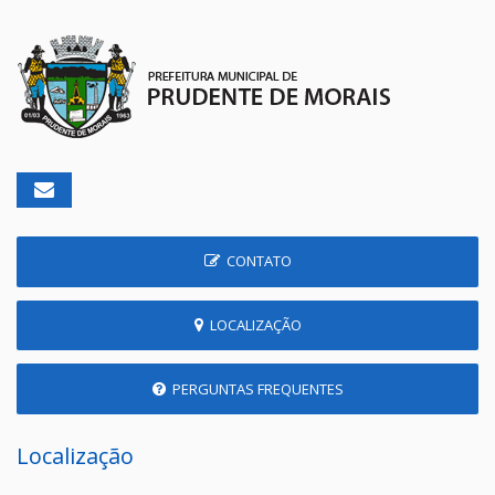
CONTATO
LOCALIZAÇÃO
PERGUNTAS FREQUENTES
Localização