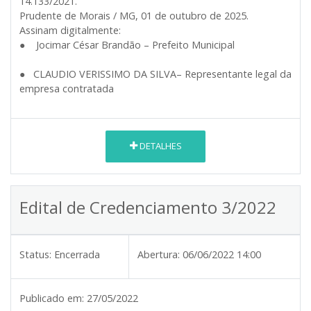
14.133/2021.
Prudente de Morais / MG, 01 de outubro de 2025.
Assinam digitalmente:
● Jocimar César Brandão – Prefeito Municipal
● CLAUDIO VERISSIMO DA SILVA– Representante legal da
empresa contratada
DETALHES
Edital de Credenciamento 3/2022
Status:
Encerrada
Abertura:
06/06/2022 14:00
Publicado em:
27/05/2022