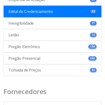
Edital de Credenciamento
33
Inexigibilidade
77
Leilão
10
Pregão Eletrônico
184
Pregão Presencial
262
Tomada de Preços
82
Fornecedores