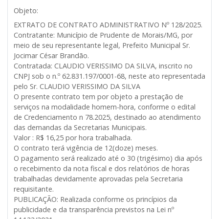
Objeto:
EXTRATO DE CONTRATO ADMINISTRATIVO Nº 128/2025.
Contratante: Município de Prudente de Morais/MG, por
meio de seu representante legal, Prefeito Municipal Sr.
Jocimar César Brandão.
Contratada: CLAUDIO VERISSIMO DA SILVA, inscrito no
CNPJ sob o n.º 62.831.197/0001-68, neste ato representada
pelo Sr. CLAUDIO VERISSIMO DA SILVA
O presente contrato tem por objeto a prestação de
serviços na modalidade homem-hora, conforme o edital
de Credenciamento n 78.2025, destinado ao atendimento
das demandas da Secretarias Municipais.
Valor : R$ 16,25 por hora trabalhada.
O contrato terá vigência de 12(doze) meses.
O pagamento será realizado até o 30 (trigésimo) dia após
o recebimento da nota fiscal e dos relatórios de horas
trabalhadas devidamente aprovadas pela Secretaria
requisitante.
PUBLICAÇÃO: Realizada conforme os princípios da
publicidade e da transparência previstos na Lei nº