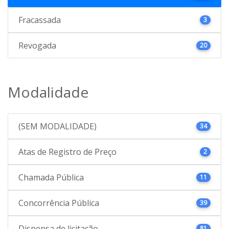
Fracassada
3
Revogada
20
Modalidade
(SEM MODALIDADE)
34
Atas de Registro de Preço
2
Chamada Pública
11
Concorrência Pública
39
Dispensa de licitação
81