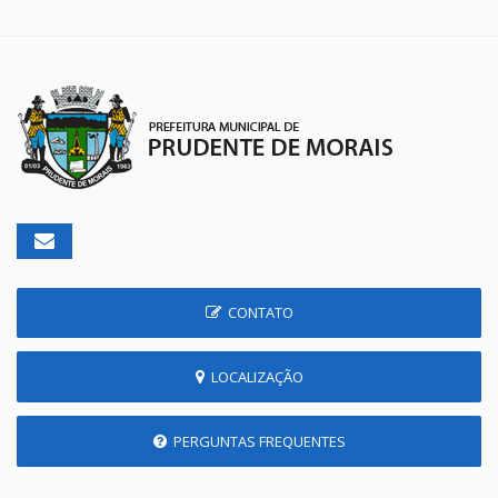
CONTATO
LOCALIZAÇÃO
PERGUNTAS FREQUENTES