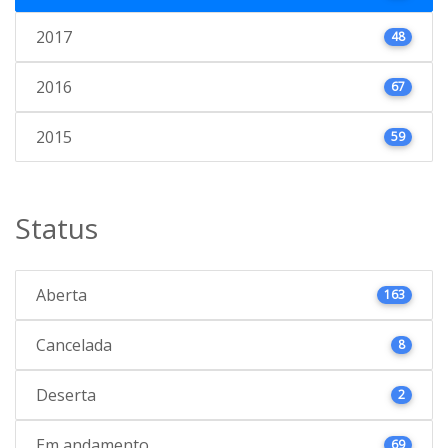
2017
48
2016
67
2015
59
Status
Aberta
163
Cancelada
8
Deserta
2
Em andamento
69