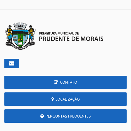
CONTATO
LOCALIZAÇÃO
PERGUNTAS FREQUENTES