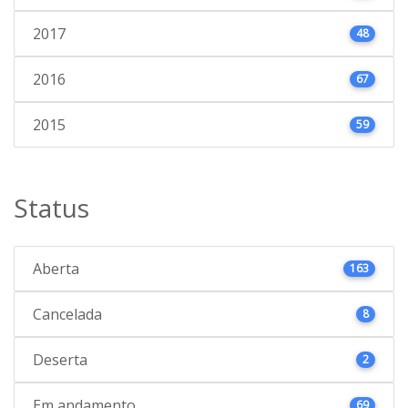
2017
48
2016
67
2015
59
Status
Aberta
163
Cancelada
8
Deserta
2
Em andamento
69