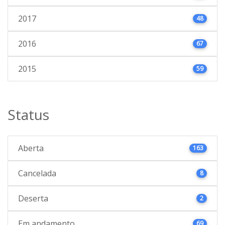
2017
48
2016
67
2015
59
Status
Aberta
163
Cancelada
8
Deserta
2
Em andamento
69