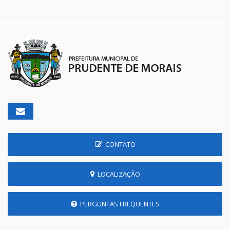
CONTATO
LOCALIZAÇÃO
PERGUNTAS FREQUENTES