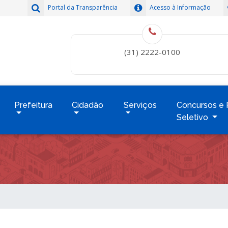
Portal da Transparência
Acesso à Informação
(31) 2222-0100
Prefeitura
Cidadão
Serviços
Concursos e 
Seletivo