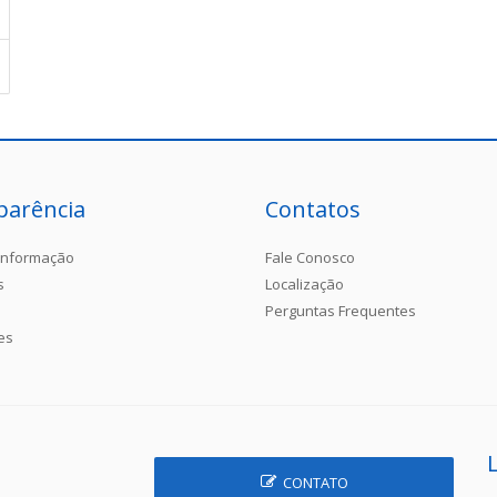
parência
Contatos
Informação
Fale Conosco
s
Localização
Perguntas Frequentes
es
CONTATO