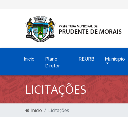
Início
Plano
REURB
Município
Diretor
LICITAÇÕES
Início
Licitações