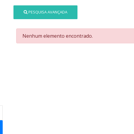
PESQUISA AVANÇADA
Nenhum elemento encontrado.