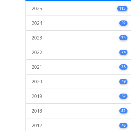
2025
115
2024
92
2023
74
2022
74
2021
38
2020
49
2019
62
2018
52
2017
48