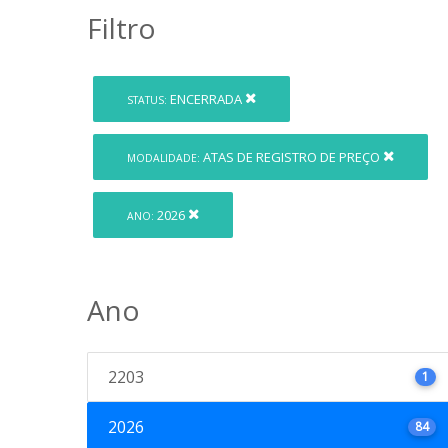
Filtro
ENCERRADA
STATUS:
ATAS DE REGISTRO DE PREÇO
MODALIDADE:
2026
ANO:
Ano
2203
1
2026
84