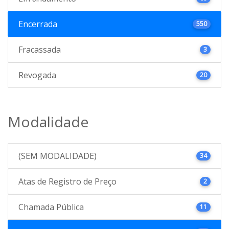
Encerrada
550
Fracassada
3
Revogada
20
Modalidade
(SEM MODALIDADE)
34
Atas de Registro de Preço
2
Chamada Pública
11