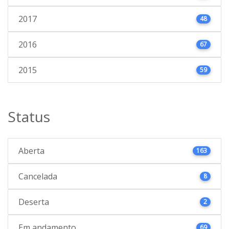
2017
48
2016
67
2015
59
Status
Aberta
163
Cancelada
8
Deserta
2
Em andamento
69