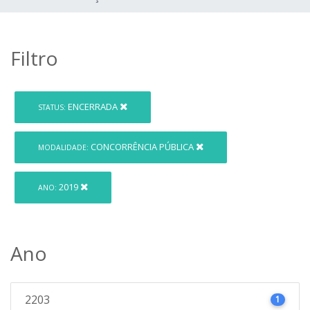
Filtro
ENCERRADA
STATUS:
CONCORRÊNCIA PÚBLICA
MODALIDADE:
2019
ANO:
Ano
2203
1