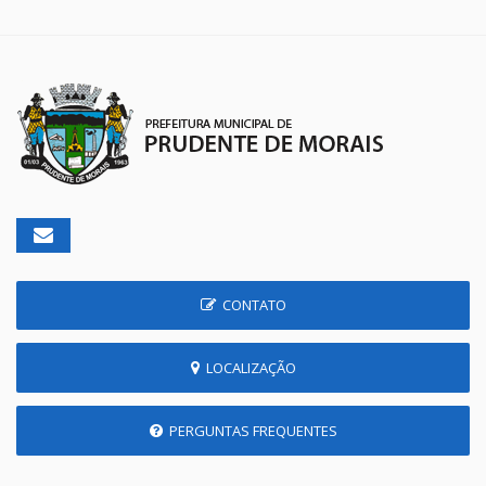
CONTATO
LOCALIZAÇÃO
PERGUNTAS FREQUENTES