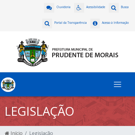
Ouvidoria
Acessibilidade
Busca
Portal da Transparência
Acesso à Informação
LEGISLAÇÃO
Início
Legislação