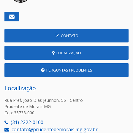
CONTATO
LOCALIZAÇÃO
PERGUNTAS FREQUENTES
Localização
Rua Pref. João Dias Jeunnon, 56 - Centro
Prudente de Morais-MG
Cep: 35738-000
(31) 2222-0100
contato@prudentedemorais.mg.gov.br