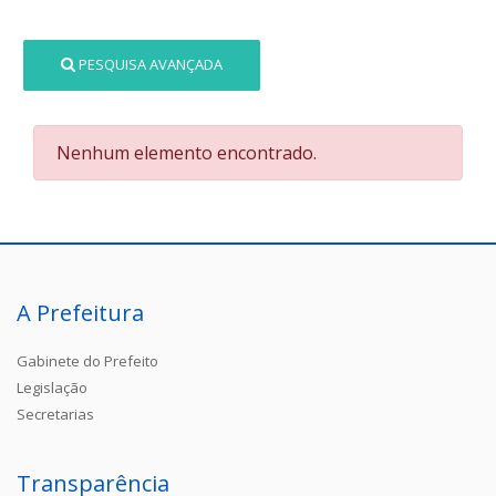
PESQUISA AVANÇADA
Nenhum elemento encontrado.
A Prefeitura
Gabinete do Prefeito
Legislação
Secretarias
Transparência