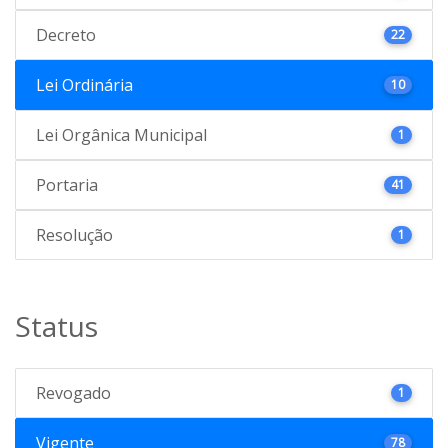
Decreto
22
Lei Ordinária
10
Lei Orgânica Municipal
1
Portaria
41
Resolução
1
Status
Revogado
1
Vigente
78