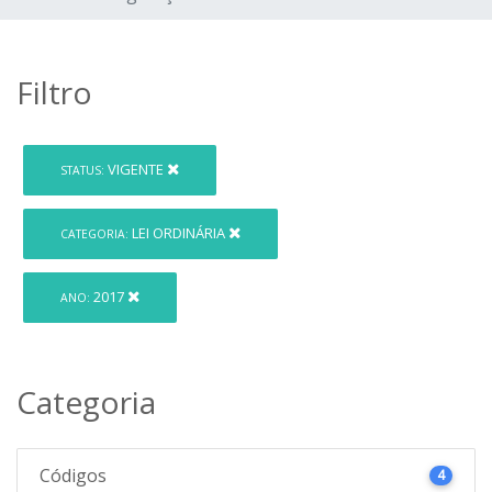
Filtro
VIGENTE
STATUS:
LEI ORDINÁRIA
CATEGORIA:
2017
ANO:
Categoria
Códigos
4