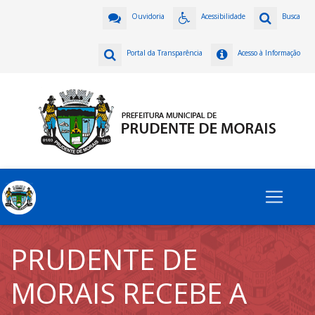
Ouvidoria
Acessibilidade
Busca
Portal da Transparência
Acesso à Informação
PRUDENTE DE
MORAIS RECEBE A