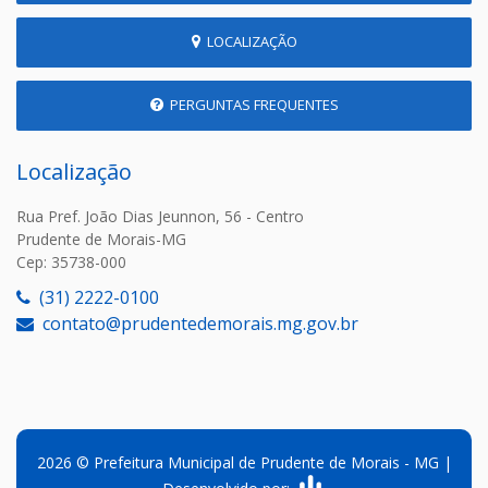
LOCALIZAÇÃO
PERGUNTAS FREQUENTES
Localização
Rua Pref. João Dias Jeunnon, 56 - Centro
Prudente de Morais-MG
Cep: 35738-000
(31) 2222-0100
contato@prudentedemorais.mg.gov.br
2026 © Prefeitura Municipal de Prudente de Morais - MG |