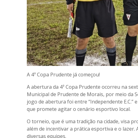
A 4ª Copa Prudente já começou!
A abertura da 4ª Copa Prudente ocorreu na sexta
Municipal de Prudente de Morais, por meio da S
jogo de abertura foi entre “Independente E.C.” 
que promete agitar o cenário esportivo local.
O torneio, que é uma tradição na cidade, visa p
além de incentivar a prática esportiva e o lazer
diversas equipes.