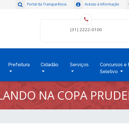
Portal da Transparência
Acesso à Informação
(31) 2222-0100
Prefeitura
Cidadão
Serviços
Concursos e 
Seletivo
OLANDO NA COPA PRUDE