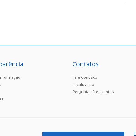
parência
Contatos
Informação
Fale Conosco
s
Localização
Perguntas Frequentes
es