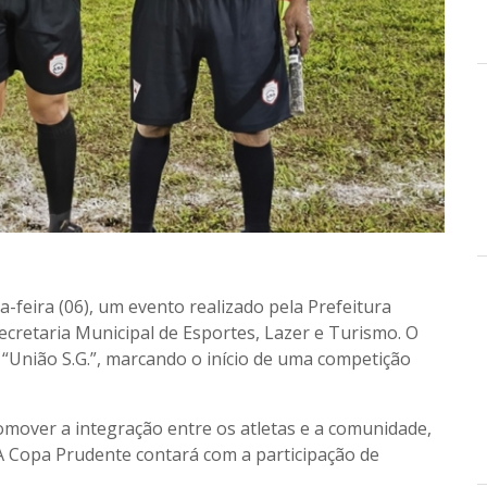
-feira (06), um evento realizado pela Prefeitura
ecretaria Municipal de Esportes, Lazer e Turismo. O
e “União S.G.”, marcando o início de uma competição
romover a integração entre os atletas e a comunidade,
. A Copa Prudente contará com a participação de