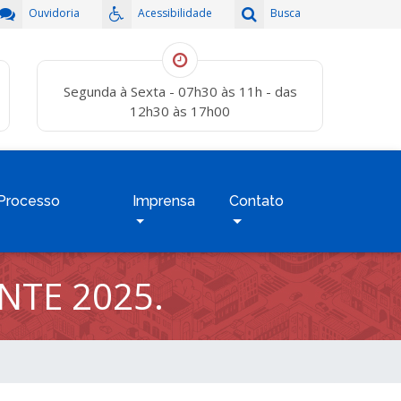
Ouvidoria
Acessibilidade
Busca
Segunda à Sexta - 07h30 às 11h - das
12h30 às 17h00
Processo
Imprensa
Contato
NTE 2025.