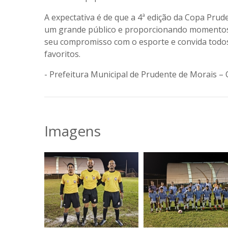
A expectativa é de que a 4ª edição da Copa Pru
um grande público e proporcionando momentos 
seu compromisso com o esporte e convida todos
favoritos.
- Prefeitura Municipal de Prudente de Morais –
Imagens