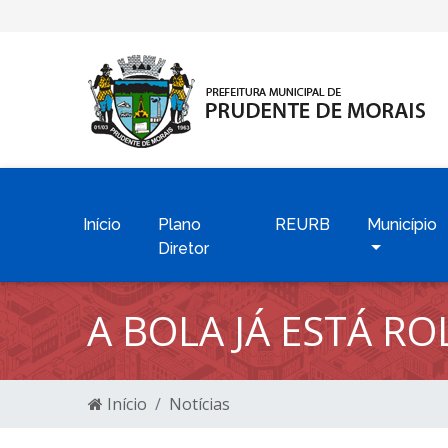
Início
Plano
REURB
Município
Diretor
A BOLA JÁ ESTÁ R
Início
Notícias