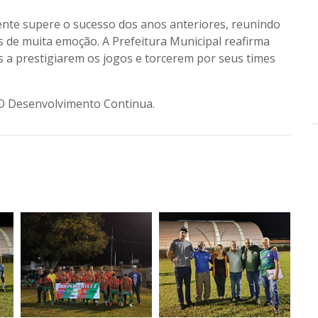
dente supere o sucesso dos anos anteriores, reunindo
de muita emoção. A Prefeitura Municipal reafirma
 a prestigiarem os jogos e torcerem por seus times
 O Desenvolvimento Continua.