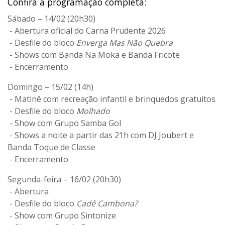
Confira a programação completa:
Sábado – 14/02 (20h30)
- Abertura oficial do Carna Prudente 2026
- Desfile do
bloco
Enverga Mas Não Quebra
- Shows com
Banda Na Moka
e
Banda Fricote
- Encerramento
Domingo – 15/02 (14h)
- Matinê com recreação infantil e brinquedos gratuitos
- Desfile do
bloco
Molhado
- Show com
Grupo Samba Gol
- Shows a noite a partir das
21h
com
DJ Joubert
e
Banda Toque de Classe
- Encerramento
Segunda-feira – 16/02 (20h30)
- Abertura
- Desfile do
bloco
Cadê Cambona?
- Show com
Grupo Sintonize