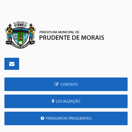
CONTATO
LOCALIZAÇÃO
PERGUNTAS FREQUENTES