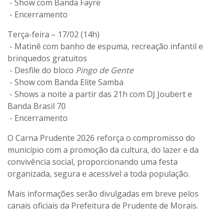
- Show com
Banda Fayre
- Encerramento
Terça-feira – 17/02 (14h)
- Matinê com banho de espuma, recreação infantil e
brinquedos gratuitos
- Desfile do
bloco
Pingo de Gente
- Show com
Banda Elite Samba
- Shows a noite a partir das
21h
com
DJ Joubert
e
Banda Brasil 70
- Encerramento
O
Carna Prudente 2026
reforça o compromisso do
município com a promoção da cultura, do lazer e da
convivência social, proporcionando uma festa
organizada, segura e acessível a toda população.
Mais informações serão divulgadas em breve pelos
canais oficiais da Prefeitura de Prudente de Morais
.