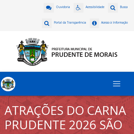
Ouvidoria
Acessibilidade
Busca
Portal da Transparência
Acesso à Informação
ATRAÇÕES DO CARNA
PRUDENTE 2026 SÃO