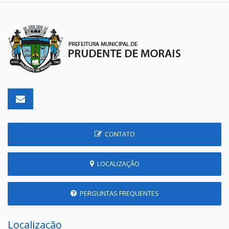
CONTATO
LOCALIZAÇÃO
PERGUNTAS FREQUENTES
Localização