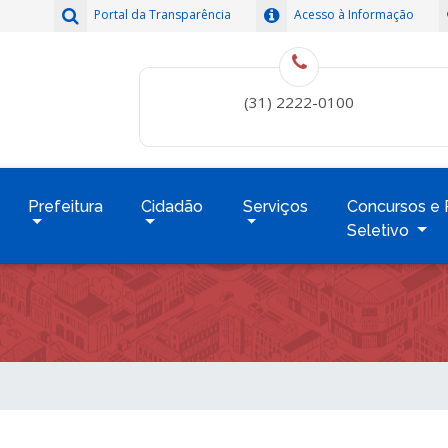
Portal da Transparência
Acesso à Informação
(31) 2222-0100
Prefeitura
Cidadão
Serviços
Concursos e 
Seletivo