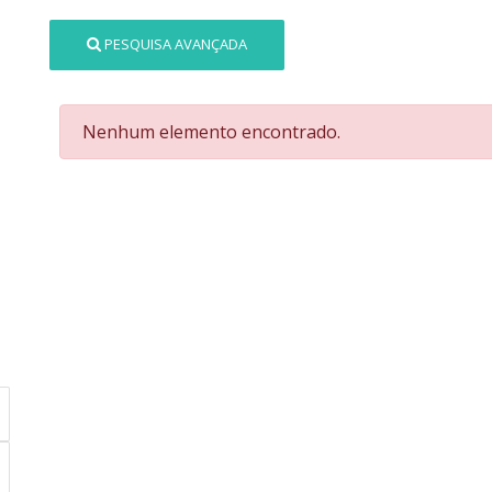
PESQUISA AVANÇADA
Nenhum elemento encontrado.