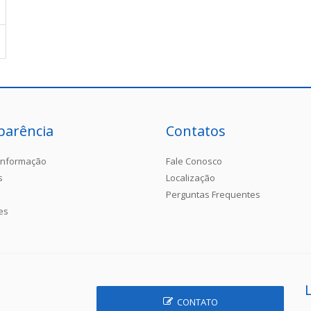
parência
Contatos
Informação
Fale Conosco
s
Localização
Perguntas Frequentes
es
CONTATO