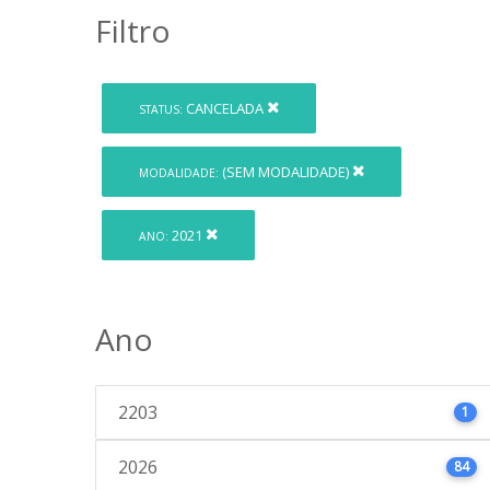
Filtro
CANCELADA
STATUS:
(SEM MODALIDADE)
MODALIDADE:
2021
ANO:
Ano
2203
1
2026
84