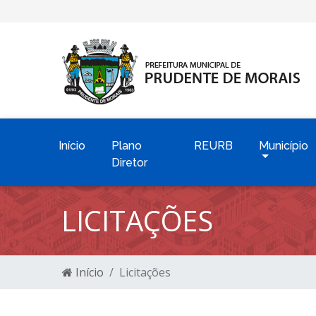
Início
Plano
REURB
Município
Diretor
LICITAÇÕES
Início
Licitações