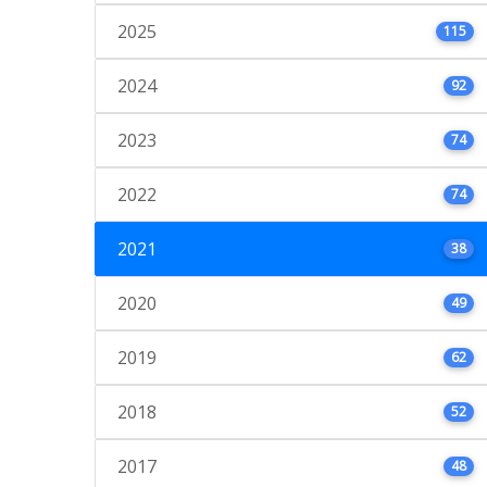
2025
115
2024
92
2023
74
2022
74
2021
38
2020
49
2019
62
2018
52
2017
48