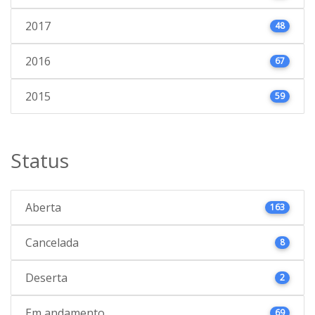
2017
48
2016
67
2015
59
Status
Aberta
163
Cancelada
8
Deserta
2
Em andamento
69