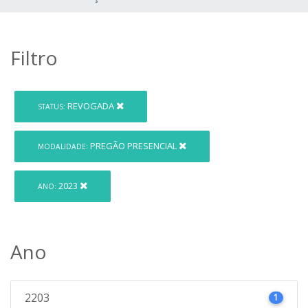
Filtro
REVOGADA
STATUS:
PREGÃO PRESENCIAL
MODALIDADE:
2023
ANO:
Ano
2203
1