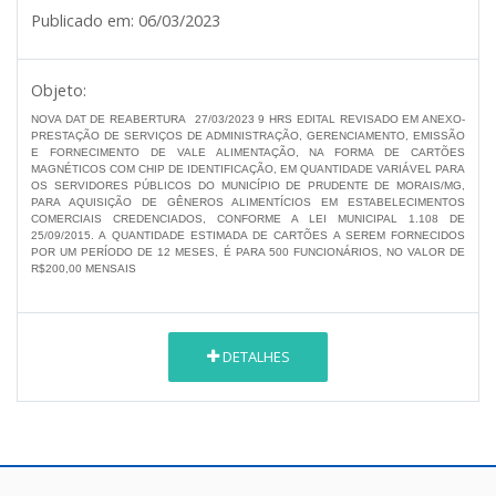
Publicado em:
06/03/2023
Objeto:
NOVA DAT DE REABERTURA 27/03/2023 9 HRS EDITAL REVISADO EM ANEXO-
PRESTAÇÃO DE SERVIÇOS DE ADMINISTRAÇÃO, GERENCIAMENTO, EMISSÃO
E FORNECIMENTO DE VALE ALIMENTAÇÃO, NA FORMA DE CARTÕES
MAGNÉTICOS COM CHIP DE IDENTIFICAÇÃO, EM QUANTIDADE VARIÁVEL PARA
OS SERVIDORES PÚBLICOS DO MUNICÍPIO DE PRUDENTE DE MORAIS/MG,
PARA AQUISIÇÃO DE GÊNEROS ALIMENTÍCIOS EM ESTABELECIMENTOS
COMERCIAIS CREDENCIADOS, CONFORME A LEI MUNICIPAL 1.108 DE
25/09/2015. A QUANTIDADE ESTIMADA DE CARTÕES A SEREM FORNECIDOS
POR UM PERÍODO DE 12 MESES, É PARA 500 FUNCIONÁRIOS, NO VALOR DE
R$200,00 MENSAIS
DETALHES