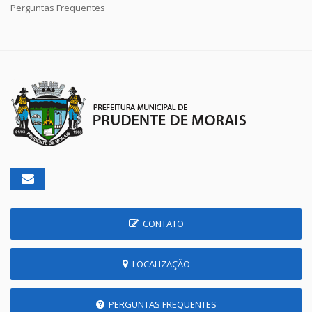
Perguntas Frequentes
CONTATO
LOCALIZAÇÃO
PERGUNTAS FREQUENTES