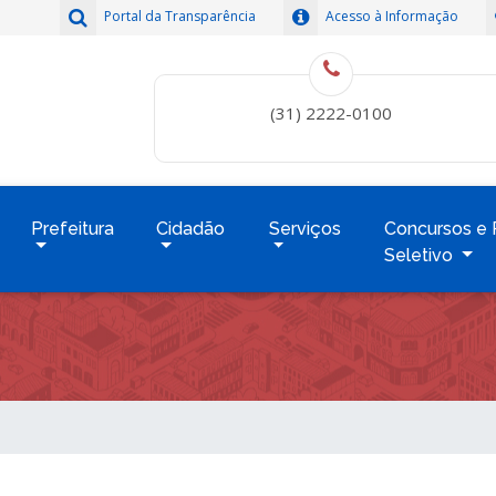
Portal da Transparência
Acesso à Informação
(31) 2222-0100
Prefeitura
Cidadão
Serviços
Concursos e 
Seletivo