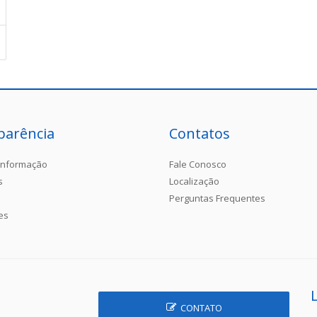
parência
Contatos
Informação
Fale Conosco
s
Localização
Perguntas Frequentes
es
CONTATO