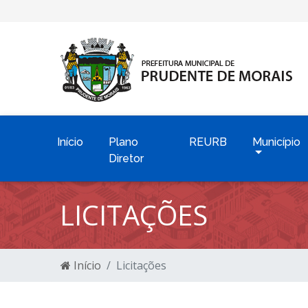
Início
Plano
REURB
Município
Diretor
LICITAÇÕES
Início
Licitações