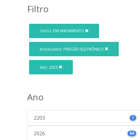
Filtro
EM ANDAMENTO
STATUS:
PREGÃO ELETRÔNICO
MODALIDADE:
2023
ANO:
Ano
2203
1
2026
84