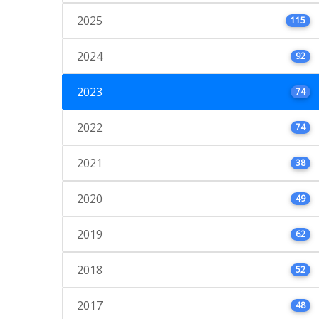
2025
115
2024
92
2023
74
2022
74
2021
38
2020
49
2019
62
2018
52
2017
48