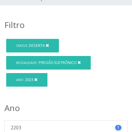
Filtro
DESERTA
STATUS:
PREGÃO ELETRÔNICO
MODALIDADE:
2023
ANO:
Ano
2203
1