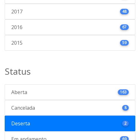
2017
48
2016
67
2015
59
Status
Aberta
163
Cancelada
8
Deserta
2
Em andamento
69