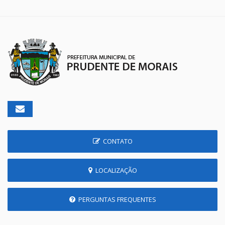
CONTATO
LOCALIZAÇÃO
PERGUNTAS FREQUENTES