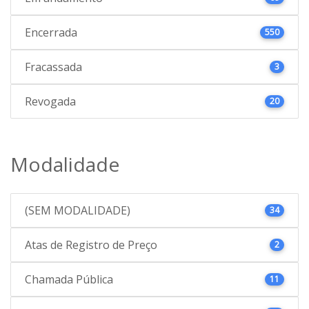
Encerrada
550
Fracassada
3
Revogada
20
Modalidade
(SEM MODALIDADE)
34
Atas de Registro de Preço
2
Chamada Pública
11