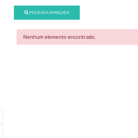
PESQUISA AVANÇADA
Nenhum elemento encontrado.