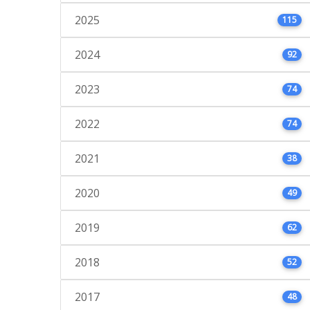
2025
115
2024
92
2023
74
2022
74
2021
38
2020
49
2019
62
2018
52
2017
48