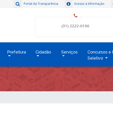
Portal da Transparência
Acesso à Informação
(31) 2222-0100
Prefeitura
Cidadão
Serviços
Concursos e 
Seletivo