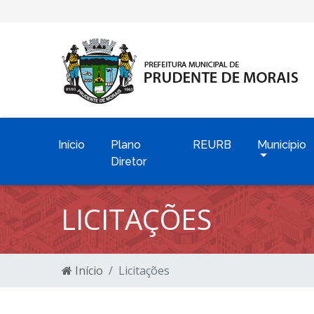
Início
Plano
REURB
Município
Diretor
LICITAÇÕES
Início
Licitações