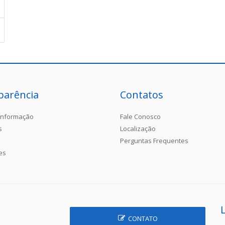
parência
Contatos
Informação
Fale Conosco
s
Localização
Perguntas Frequentes
es
CONTATO