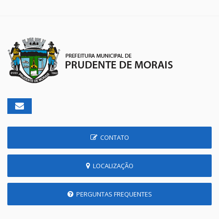
CONTATO
LOCALIZAÇÃO
PERGUNTAS FREQUENTES