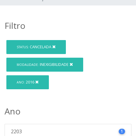
Filtro
CANCELADA
STATUS:
INEXIGIBILIDADE
MODALIDADE:
2016
ANO:
Ano
2203
1