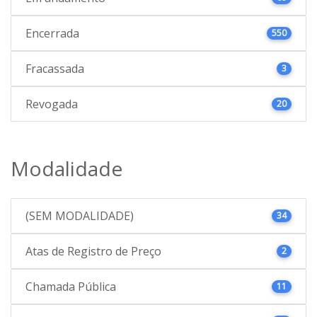
Encerrada
550
Fracassada
3
Revogada
20
Modalidade
(SEM MODALIDADE)
34
Atas de Registro de Preço
2
Chamada Pública
11