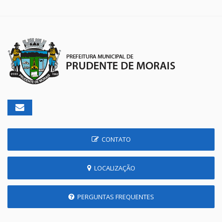
CONTATO
LOCALIZAÇÃO
PERGUNTAS FREQUENTES