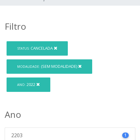
Filtro
CANCELADA
STATUS:
(SEM MODALIDADE)
MODALIDADE:
2022
ANO:
Ano
2203
1