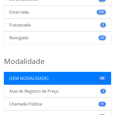
Encerrada
550
Fracassada
3
Revogada
20
Modalidade
(SEM MODALIDADE)
34
Atas de Registro de Preço
2
Chamada Pública
11