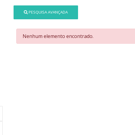
PESQUISA AVANÇADA
Nenhum elemento encontrado.