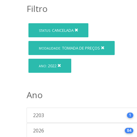
Filtro
CANCELADA
STATUS:
TOMADA DE PREÇOS
MODALIDADE:
2022
ANO:
Ano
2203
1
2026
84