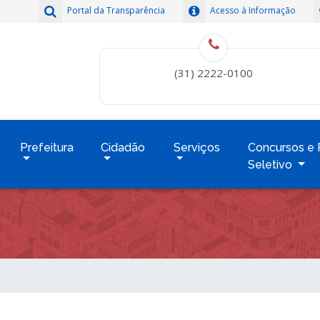
Portal da Transparência
Acesso à Informação
(31) 2222-0100
Prefeitura
Cidadão
Serviços
Concursos e 
Seletivo