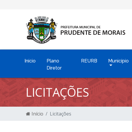
Início
Plano
REURB
Município
Diretor
LICITAÇÕES
Início
Licitações