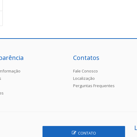
parência
Contatos
Informação
Fale Conosco
s
Localização
Perguntas Frequentes
es
CONTATO