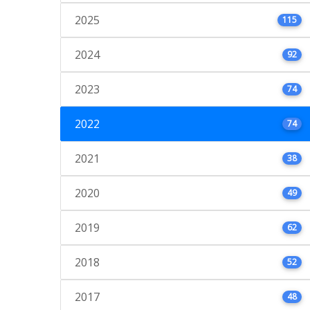
2025
115
2024
92
2023
74
2022
74
2021
38
2020
49
2019
62
2018
52
2017
48