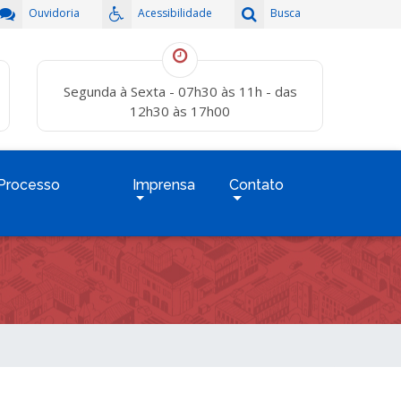
Ouvidoria
Acessibilidade
Busca
Segunda à Sexta - 07h30 às 11h - das
12h30 às 17h00
Processo
Imprensa
Contato