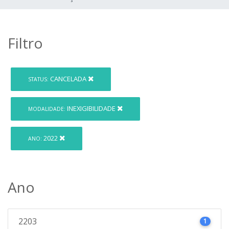
Filtro
CANCELADA
STATUS:
INEXIGIBILIDADE
MODALIDADE:
2022
ANO:
Ano
2203
1