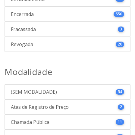
Encerrada
550
Fracassada
3
Revogada
20
Modalidade
(SEM MODALIDADE)
34
Atas de Registro de Preço
2
Chamada Pública
11