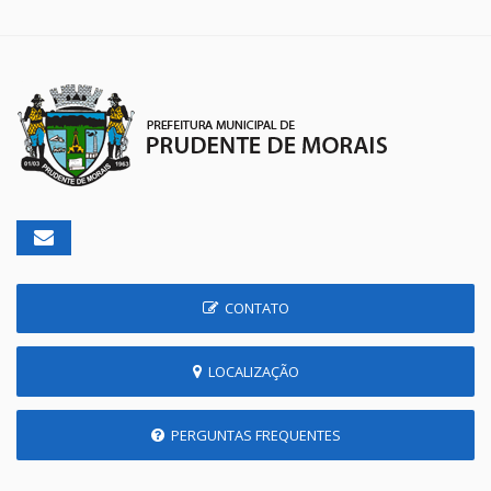
CONTATO
LOCALIZAÇÃO
PERGUNTAS FREQUENTES