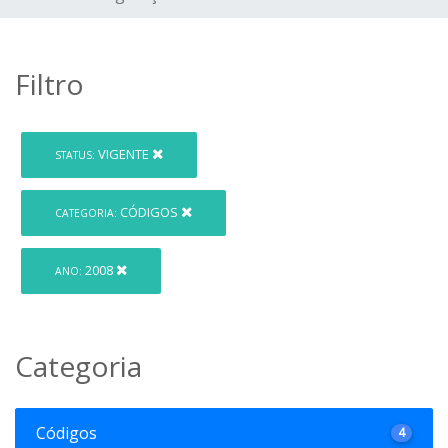
Filtro
VIGENTE
STATUS:
CÓDIGOS
CATEGORIA:
2008
ANO:
Categoria
Códigos
4