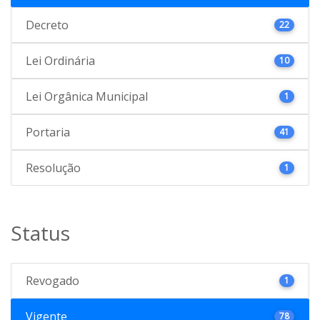
Decreto
22
Lei Ordinária
10
Lei Orgânica Municipal
1
Portaria
41
Resolução
1
Status
Revogado
1
Vigente
78