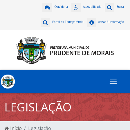
Ouvidoria
Acessibilidade
Busca
Portal da Transparência
Acesso à Informação
LEGISLAÇÃO
Início
Legislação