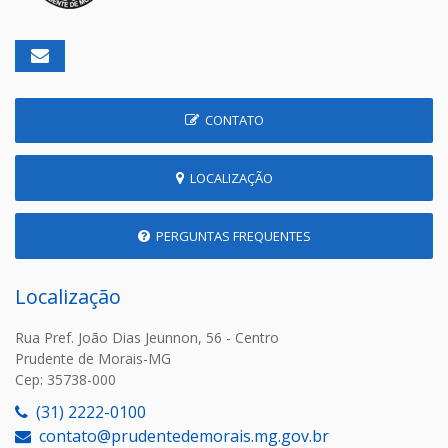
CONTATO
LOCALIZAÇÃO
PERGUNTAS FREQUENTES
Localização
Rua Pref. João Dias Jeunnon, 56 - Centro
Prudente de Morais-MG
Cep: 35738-000
(31) 2222-0100
contato@prudentedemorais.mg.gov.br