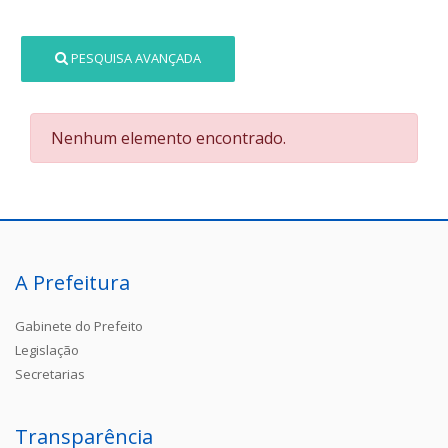
PESQUISA AVANÇADA
Nenhum elemento encontrado.
A Prefeitura
Gabinete do Prefeito
Legislação
Secretarias
Transparência