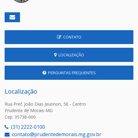
CONTATO
LOCALIZAÇÃO
PERGUNTAS FREQUENTES
Localização
Rua Pref. João Dias Jeunnon, 56 - Centro
Prudente de Morais-MG
Cep: 35738-000
(31) 2222-0100
contato@prudentedemorais.mg.gov.br