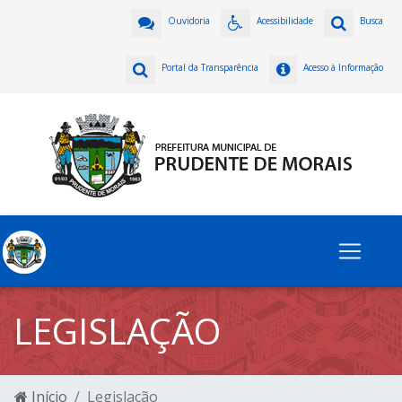
Ouvidoria
Acessibilidade
Busca
Portal da Transparência
Acesso à Informação
LEGISLAÇÃO
Início
Legislação