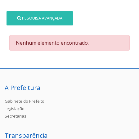
PESQUISA AVANÇADA
Nenhum elemento encontrado.
A Prefeitura
Gabinete do Prefeito
Legislação
Secretarias
Transparência