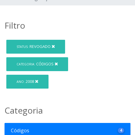
Filtro
REVOGADO
STATUS:
CÓDIGOS
CATEGORIA:
2008
ANO:
Categoria
Códigos
4