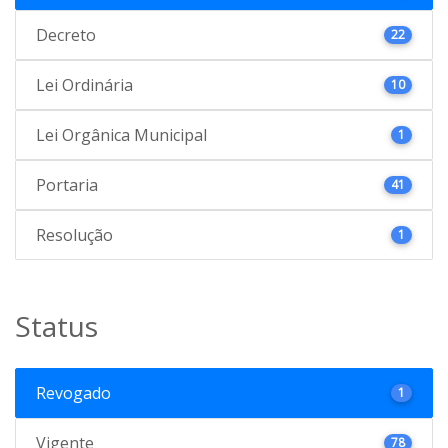
Decreto
22
Lei Ordinária
10
Lei Orgânica Municipal
1
Portaria
41
Resolução
1
Status
Revogado
1
Vigente
78