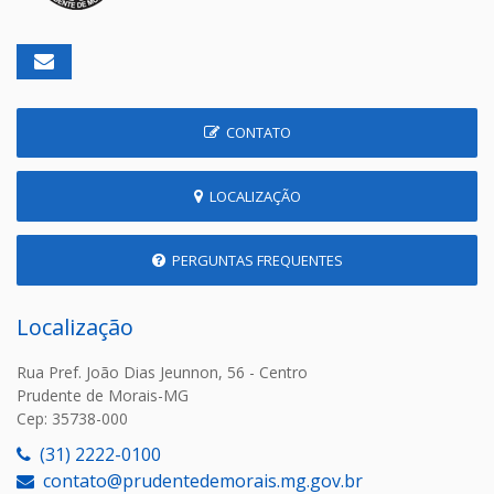
CONTATO
LOCALIZAÇÃO
PERGUNTAS FREQUENTES
Localização
Rua Pref. João Dias Jeunnon, 56 - Centro
Prudente de Morais-MG
Cep: 35738-000
(31) 2222-0100
contato@prudentedemorais.mg.gov.br