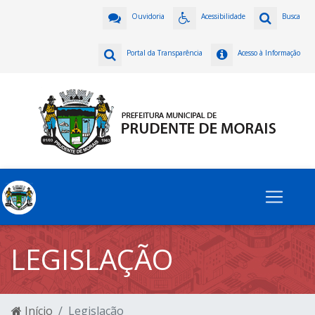
Ouvidoria
Acessibilidade
Busca
Portal da Transparência
Acesso à Informação
LEGISLAÇÃO
Início
Legislação