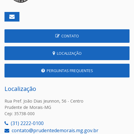
CONTATO
LOCALIZAÇÃO
PERGUNTAS FREQUENTES
Localização
Rua Pref. João Dias Jeunnon, 56 - Centro
Prudente de Morais-MG
Cep: 35738-000
(31) 2222-0100
contato@prudentedemorais.mg.gov.br