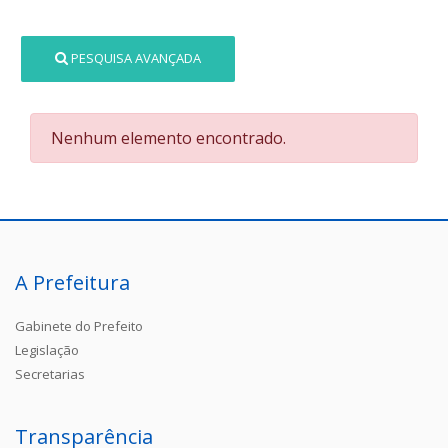
PESQUISA AVANÇADA
Nenhum elemento encontrado.
A Prefeitura
Gabinete do Prefeito
Legislação
Secretarias
Transparência