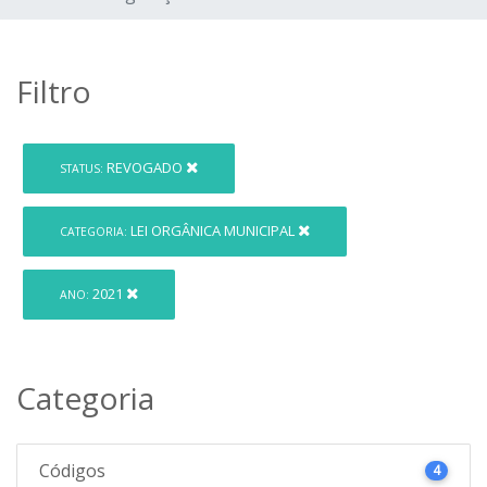
Filtro
REVOGADO
STATUS:
LEI ORGÂNICA MUNICIPAL
CATEGORIA:
2021
ANO:
Categoria
Códigos
4