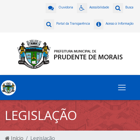
Ouvidoria
Acessibilidade
Busca
Portal da Transparência
Acesso à Informação
LEGISLAÇÃO
Início
Legislação