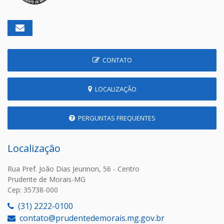
CONTATO
LOCALIZAÇÃO
PERGUNTAS FREQUENTES
Localização
Rua Pref. João Dias Jeunnon, 56 - Centro
Prudente de Morais-MG
Cep: 35738-000
(31) 2222-0100
contato@prudentedemorais.mg.gov.br