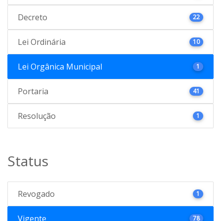
Decreto
22
Lei Ordinária
10
Lei Orgânica Municipal
1
Portaria
41
Resolução
1
Status
Revogado
1
Vigente
78