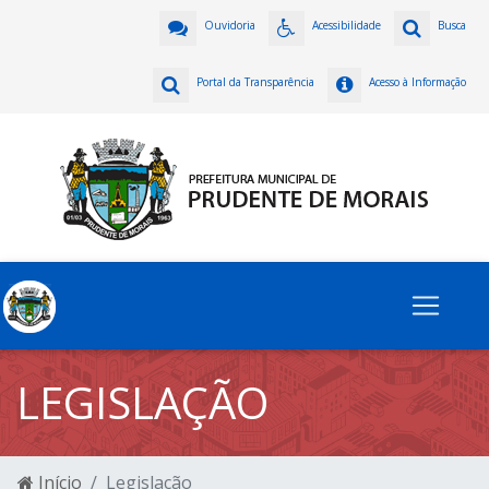
Ouvidoria
Acessibilidade
Busca
Portal da Transparência
Acesso à Informação
LEGISLAÇÃO
Início
Legislação