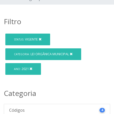
Filtro
VIGENTE
STATUS:
LEI ORGÂNICA MUNICIPAL
CATEGORIA:
2021
ANO:
Categoria
Códigos
4