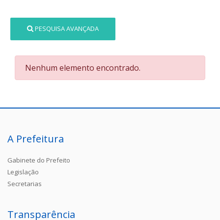
PESQUISA AVANÇADA
Nenhum elemento encontrado.
A Prefeitura
Gabinete do Prefeito
Legislação
Secretarias
Transparência