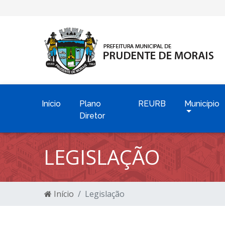
Início
Plano
REURB
Município
Diretor
LEGISLAÇÃO
Início
Legislação