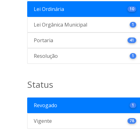
Lei Ordinária
10
Lei Orgânica Municipal
1
Portaria
41
Resolução
1
Status
Revogado
1
Vigente
78