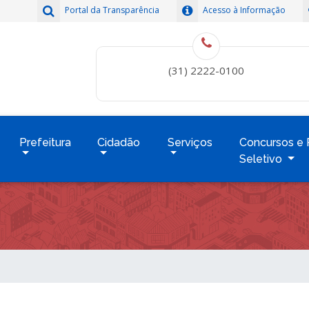
Portal da Transparência
Acesso à Informação
(31) 2222-0100
Prefeitura
Cidadão
Serviços
Concursos e 
Seletivo