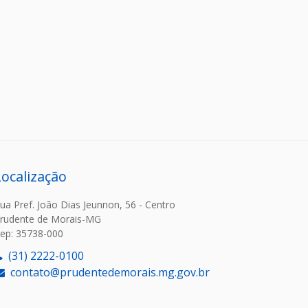
Localização
ua Pref. João Dias Jeunnon, 56 - Centro
rudente de Morais-MG
ep: 35738-000
(31) 2222-0100
contato@prudentedemorais.mg.gov.br