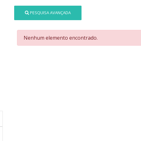
PESQUISA AVANÇADA
Nenhum elemento encontrado.