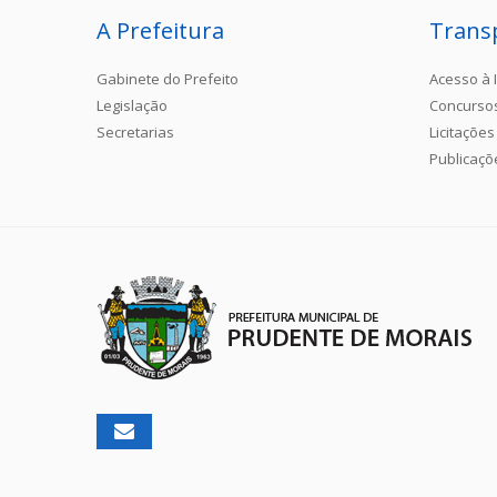
A Prefeitura
Trans
Gabinete do Prefeito
Acesso à 
Legislação
Concurso
Secretarias
Licitações
Publicaçõ